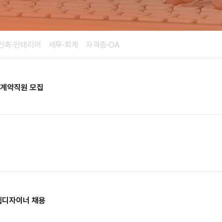
건축·인테리어
세무·회계
자격증·OA
 계약직원 모집
 웹디자이너 채용