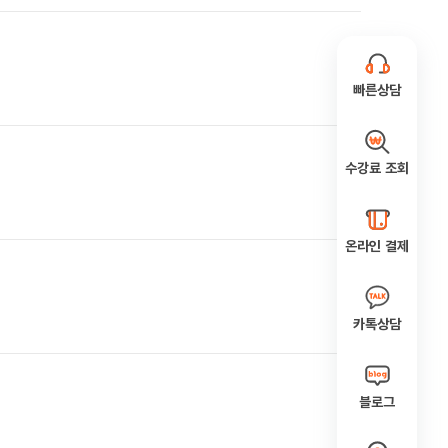
빠른상담
수강료 조회
온라인 결제
카톡상담
블로그