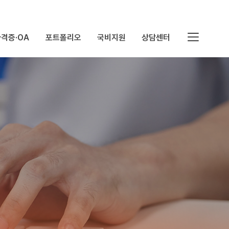
격증·OA
포트폴리오
국비지원
상담센터