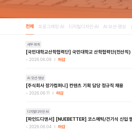
전체
프로그래밍·AI
디지털디자인·AI
AI 모션·영상
세무·회계
[국민대학교산학협력단] 국민대학교 산학협력단(전산직)
~ 2026.06.09
마감
AI 모션·영상
[주식회사 장가컴퍼니] 컨텐츠 기획 담당 정규직 채용
~ 2026.06.11
마감
디지털디자인·AI
[파인드디앤서] [NUEBETTER] 코스메틱/건기식 신입
~ 2026.06.04
마감