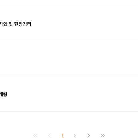
작업 및 현장감리
마케팅
1
2