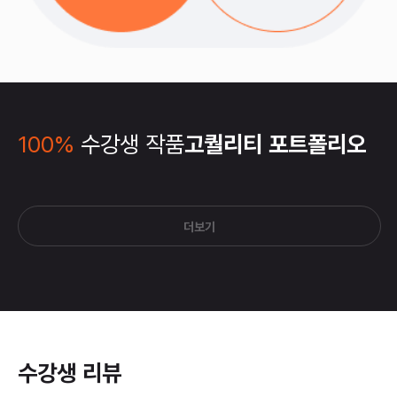
100%
수강생 작품
고퀄리티 포트폴리오
더보기
수강생 리뷰