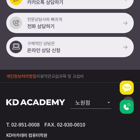
카카오톡 상담하기
전문상담사와 빠르게
전화 상담하기
구체적인 상담은
온라인 상담 신청
개인정보처리방침
이용약관
교습과목 및 교습비
노원점
공식
T. 02-951-0008
FAX. 02-930-0010
상봉점
KD아카데미 컴퓨터학원