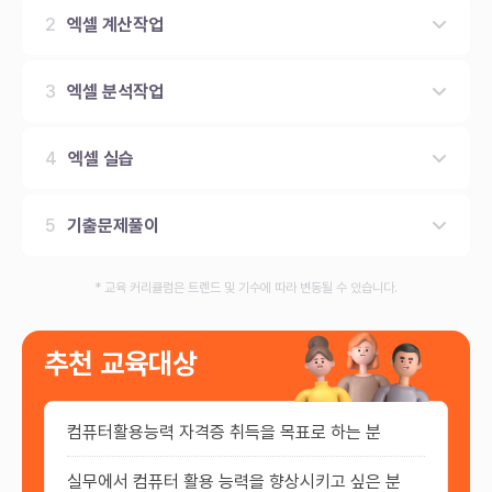
2
엑셀 계산작업
3
엑셀 분석작업
4
엑셀 실습
5
기출문제풀이
* 교육 커리큘럼은 트렌드 및 기수에 따라 변동될 수 있습니다.
추천 교육대상
컴퓨터활용능력 자격증 취득을 목표로 하는 분
실무에서 컴퓨터 활용 능력을 향상시키고 싶은 분