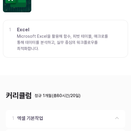
1
Excel
Microsoft Excel을 활용해 함수, 피벗 테이블, 매크로를
통해 데이터를 분석하고, 실무 중심의 워크플로우를
최적화합니다.
커리큘럼
정규 1개월(총80시간/20일)
1
엑셀 기본작업
화면구성, 서식, 필터, 정렬 등