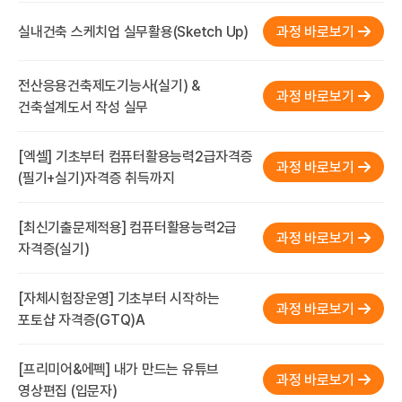
실내건축 스케치업 실무활용(Sketch Up)
과정 바로보기
전산응용건축제도기능사(실기) &
과정 바로보기
건축설계도서 작성 실무
[엑셀] 기초부터 컴퓨터활용능력2급자격증
과정 바로보기
(필기+실기)자격증 취득까지
[최신기출문제적용] 컴퓨터활용능력2급
과정 바로보기
자격증(실기)
[자체시험장운영] 기초부터 시작하는
과정 바로보기
포토샵 자격증(GTQ)A
[프리미어&에펙] 내가 만드는 유튜브
과정 바로보기
영상편집 (입문자)