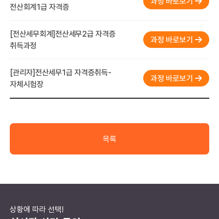
과정 바로보기
전산회계1급 자격증
[전산세무회계]전산세무2급 자격증
과정 바로보기
취득과정
[관리자]전산세무1급 자격증취득-
과정 바로보기
자체시험장
목록
상황에 따라 선택!