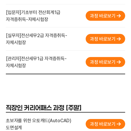
[입문자]기초부터 전산회계1급
과정 바로보기
자격증취득-자체시험장
[실무자]전산세무2급 자격증취득-
과정 바로보기
자체시험장
[관리자]전산세무1급 자격증취득-
과정 바로보기
자체시험장
직장인 커리어패스 과정 [주말]
초보자를 위한 오토캐드(AutoCAD)
과정 바로보기
도면설계