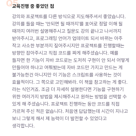
Q5
교육진행 중 좋았던 점
강의와 프로젝트를 다른 방식으로 지도해주셔서 좋았습니다.
강의를 들을 때는 '안되면 될 때까지'를 표어로 정말 이해 될
때까지 여러번 설명해주시고 질문도 강의 끝나고 나서까지
받아주시고, 프로그래밍 언어가 업데이트 되서 바뀌는 아주
작고 사소한 부분까지 짚어주시지만 프로젝트를 진행할때는
방향만 잡아주시고 직접 코드를 짜게 해주셨습니다. 예를
들자면 한 기능이 자바 코드로는 도저히 구현이 안 되서 어떻게
만들어야 하냐고 여쭤봤는데 자바 코드만 가지고 만드는 게
불가능한건 아니지만 이 기능은 스크립트를 사용하는 것이
효율적이다. 그 쪽으로 고민해봐라. 이 책을 참고하는 게 좋다.
라는 식인거죠. 조금 더 자세히 설명한다면 기능을 구현하기
위한 여러가지 방법을 제시해주시고 원하는 방법을 선택할 수
있게 해 주셨습니다. 프로젝트 진행하는 동안 코드를 직접
가르쳐 주신 적은 없습니다. 처음엔 답답했는데 시간이 지나고
보니 그렇게 해서 제 능력이 더 발전할 수 있었다고
생각합니다.