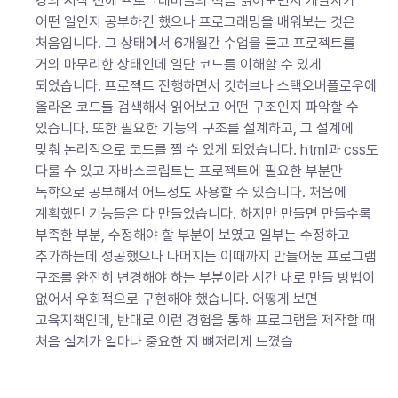
강의 시작 전에 프로그래머들의 책을 읽어보면서 개발자가
어떤 일인지 공부하긴 했으나 프로그래밍을 배워보는 것은
처음입니다. 그 상태에서 6개월간 수업을 듣고 프로젝트를
거의 마무리한 상태인데 일단 코드를 이해할 수 있게
되었습니다. 프로젝트 진행하면서 깃허브나 스택오버플로우에
올라온 코드들 검색해서 읽어보고 어떤 구조인지 파악할 수
있습니다. 또한 필요한 기능의 구조를 설계하고, 그 설계에
맞춰 논리적으로 코드를 짤 수 있게 되었습니다. html과 css도
다룰 수 있고 자바스크립트는 프로젝트에 필요한 부분만
독학으로 공부해서 어느정도 사용할 수 있습니다. 처음에
계획했던 기능들은 다 만들었습니다. 하지만 만들면 만들수록
부족한 부분, 수정해야 할 부분이 보였고 일부는 수정하고
추가하는데 성공했으나 나머지는 이때까지 만들어둔 프로그램
구조를 완전히 변경해야 하는 부분이라 시간 내로 만들 방법이
없어서 우회적으로 구현해야 했습니다. 어떻게 보면
고육지책인데, 반대로 이런 경험을 통해 프로그램을 제작할 때
처음 설계가 얼마나 중요한 지 뼈저리게 느꼈습